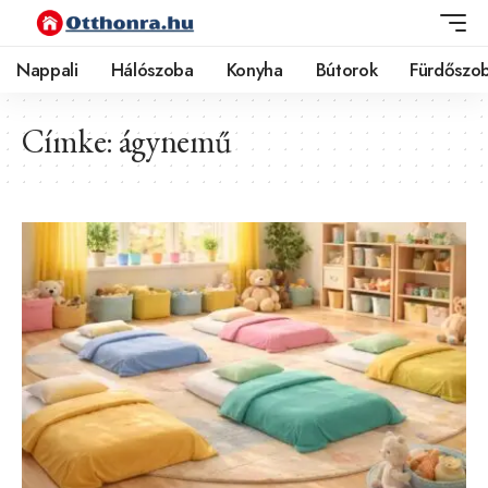
Nappali
Hálószoba
Konyha
Bútorok
Fürdőszo
Címke:
ágynemű