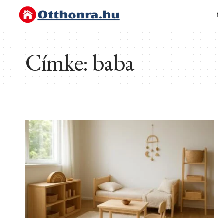
Címke:
baba