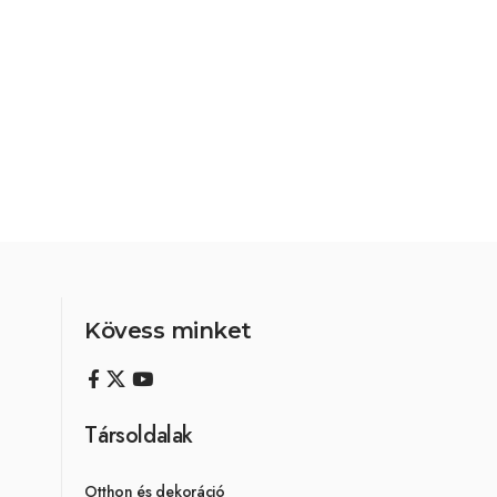
Kövess minket
Társoldalak
Otthon és dekoráció