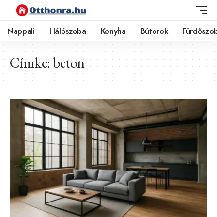
Nappali
Hálószoba
Konyha
Bútorok
Fürdőszo
Címke:
beton