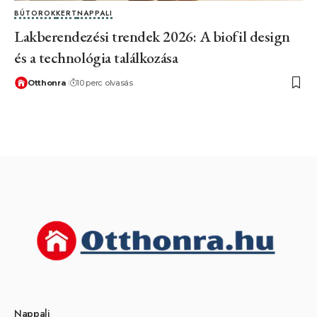
BÚTOROK
KERT
NAPPALI
Lakberendezési trendek 2026: A biofil design
és a technológia találkozása
Otthonra
10 perc olvasás
Nappali