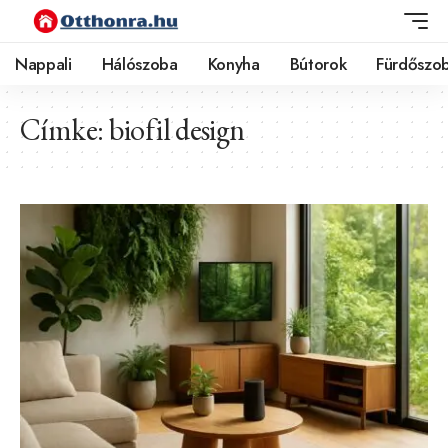
Nappali
Hálószoba
Konyha
Bútorok
Fürdőszo
Címke:
biofil design