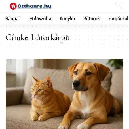
Nappali
Hálószoba
Konyha
Bútorok
Fürdőszo
Címke:
bútorkárpit