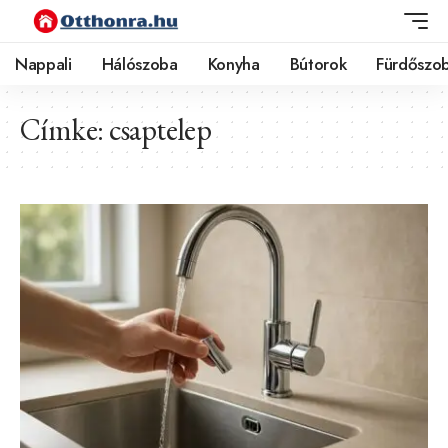
Nappali
Hálószoba
Konyha
Bútorok
Fürdőszo
Címke:
csaptelep