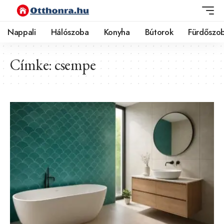
Nappali
Hálószoba
Konyha
Bútorok
Fürdőszo
Címke:
csempe