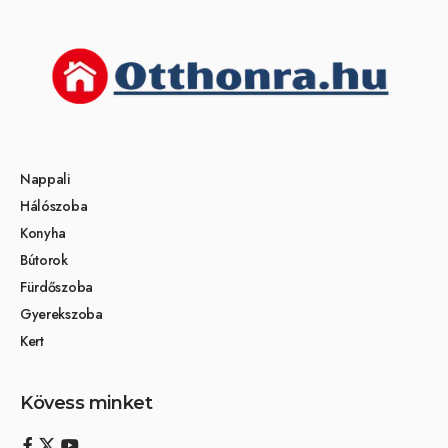
Nappali
Hálószoba
Konyha
Bútorok
Fürdőszoba
Gyerekszoba
Kert
Kövess minket