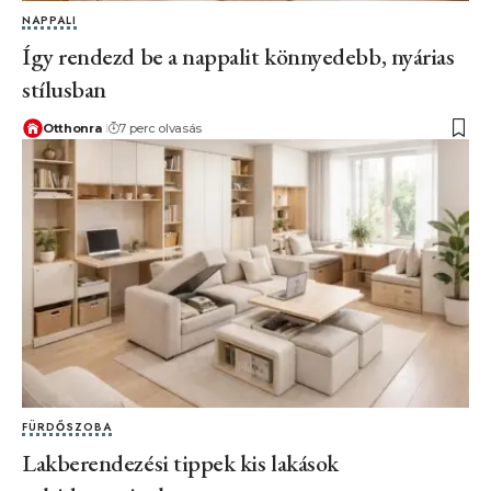
NAPPALI
Így rendezd be a nappalit könnyedebb, nyárias
stílusban
Otthonra
7 perc olvasás
FÜRDŐSZOBA
Lakberendezési tippek kis lakások