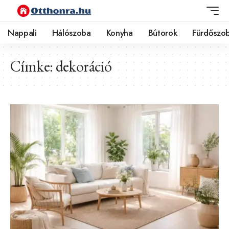
Nappali
Hálószoba
Konyha
Bútorok
Fürdőszo
Címke:
dekoráció