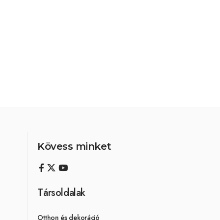
Kövess minket
Társoldalak
Otthon és dekoráció