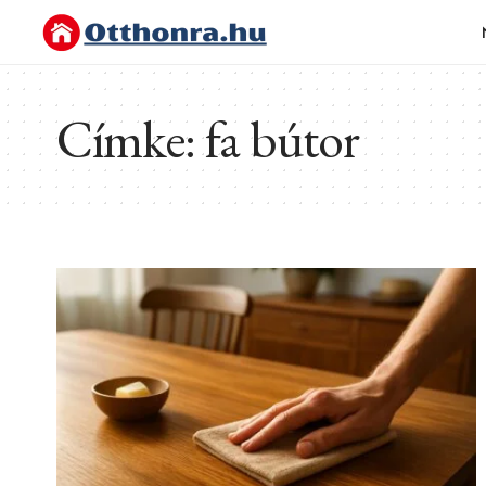
Címke:
fa bútor