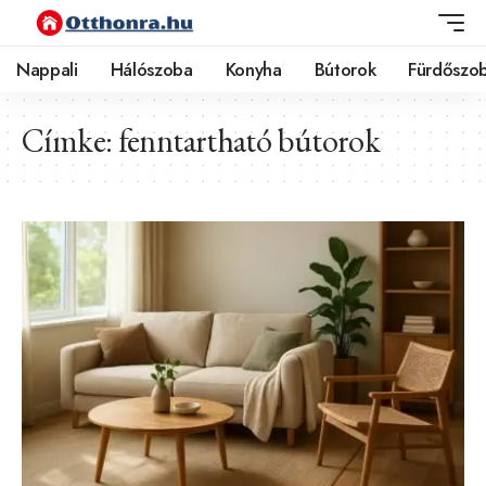
Nappali
Hálószoba
Konyha
Bútorok
Fürdőszo
Címke:
fenntartható bútorok