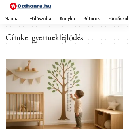
Nappali
Hálószoba
Konyha
Bútorok
Fürdőszo
Címke:
gyermekfejlődés