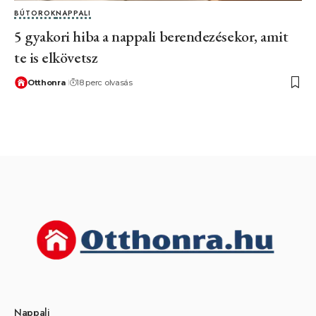
BÚTOROK
NAPPALI
5 gyakori hiba a nappali berendezésekor, amit
te is elkövetsz
Otthonra
18 perc olvasás
Nappali