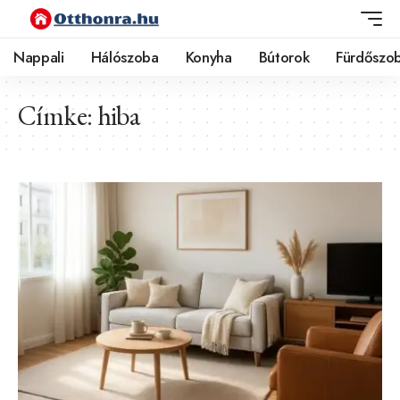
Nappali
Hálószoba
Konyha
Bútorok
Fürdőszo
Címke:
hiba