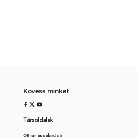
Kövess minket
Társoldalak
Otthon és dekoráció