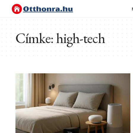
Címke:
high-tech