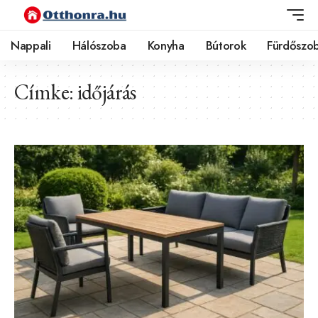
Nappali
Hálószoba
Konyha
Bútorok
Fürdőszo
Címke:
időjárás