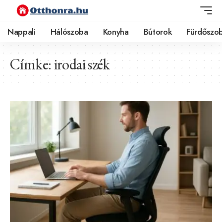
Nappali
Hálószoba
Konyha
Bútorok
Fürdőszo
Címke:
irodai szék