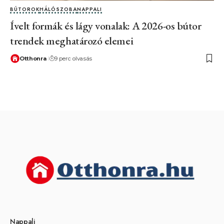
BÚTOROK
HÁLÓSZOBA
NAPPALI
Ívelt formák és lágy vonalak: A 2026-os bútor
trendek meghatározó elemei
Otthonra
9 perc olvasás
Nappali