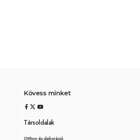
Kövess minket
Társoldalak
Otthon és dekoráció