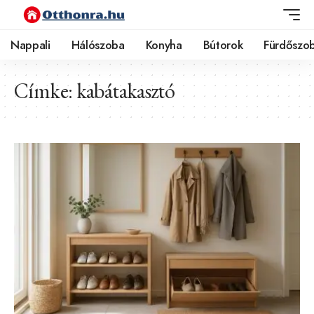
Nappali
Hálószoba
Konyha
Bútorok
Fürdőszo
Címke:
kabátakasztó