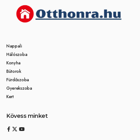
Nappali
Hálószoba
Konyha
Bútorok
Fürdőszoba
Gyerekszoba
Kert
Kövess minket