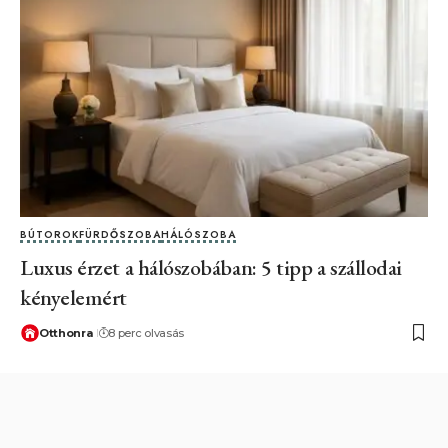
BÚTOROK
FÜRDŐSZOBA
HÁLÓSZOBA
Luxus érzet a hálószobában: 5 tipp a szállodai
kényelemért
Otthonra
8 perc olvasás