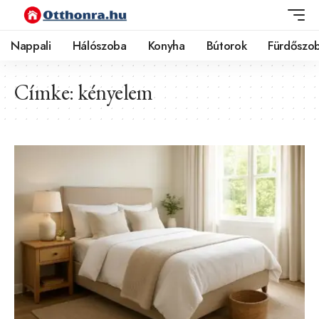
Nappali
Hálószoba
Konyha
Bútorok
Fürdőszo
Címke:
kényelem