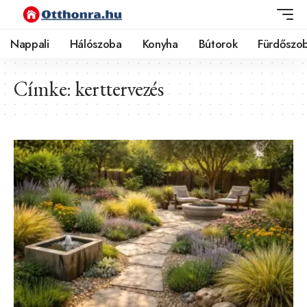
Nappali
Hálószoba
Konyha
Bútorok
Fürdőszo
Címke:
kerttervezés