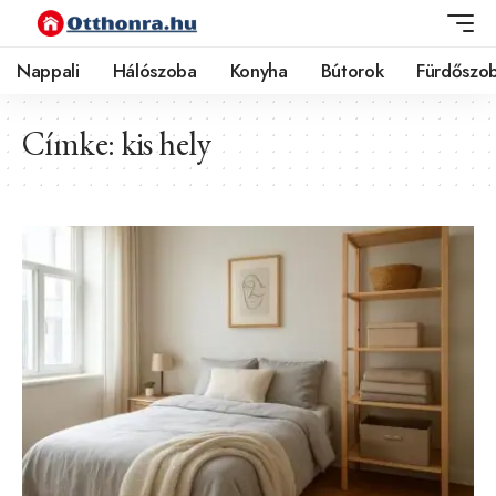
Nappali
Hálószoba
Konyha
Bútorok
Fürdőszo
Címke:
kis hely