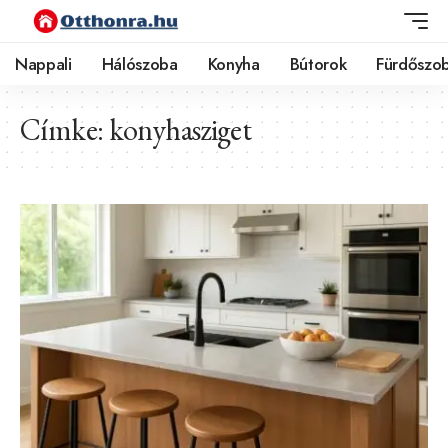
Nappali
Hálószoba
Konyha
Bútorok
Fürdőszo
Címke:
konyhasziget