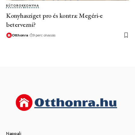
BÚTOROK
KONYHA
Konyhasziget pro és kontra: Megéri-e
betervezni?
Otthonra
9 perc olvasás
Nappali