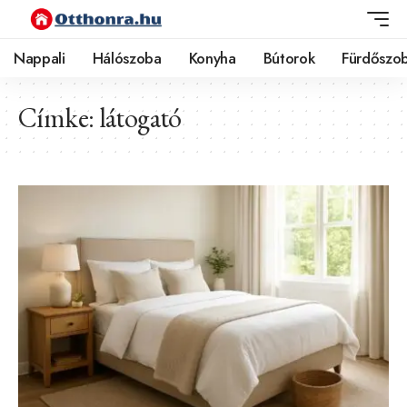
Nappali
Hálószoba
Konyha
Bútorok
Fürdőszo
Címke:
látogató