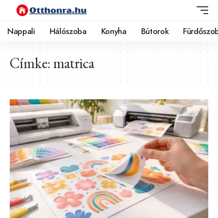
Nappali
Hálószoba
Konyha
Bútorok
Fürdőszo
Címke:
matrica