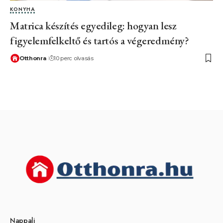
KONYHA
Matrica készítés egyedileg: hogyan lesz
figyelemfelkeltő és tartós a végeredmény?
Otthonra
10 perc olvasás
Nappali