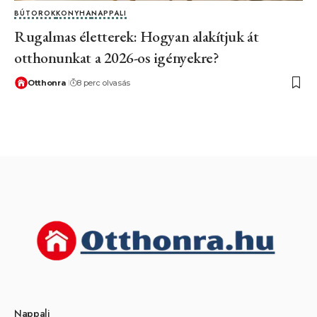
BÚTOROK
KONYHA
NAPPALI
Rugalmas életterek: Hogyan alakítjuk át
otthonunkat a 2026-os igényekre?
Otthonra
8 perc olvasás
Nappali