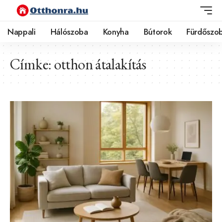
Nappali
Hálószoba
Konyha
Bútorok
Fürdőszo
Címke:
otthon átalakítás