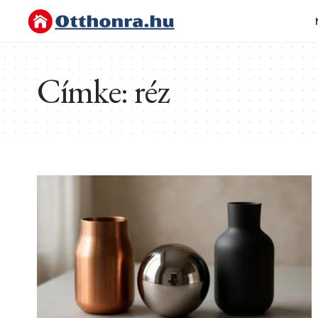
Címke:
réz