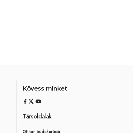
Kövess minket
Társoldalak
Otthon és dekoráció