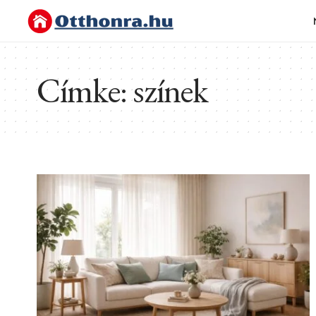
Címke:
színek