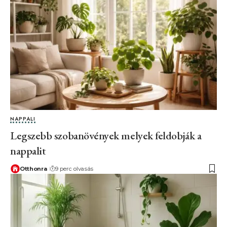
NAPPALI
Legszebb szobanövények melyek feldobják a
nappalit
Otthonra
9 perc olvasás