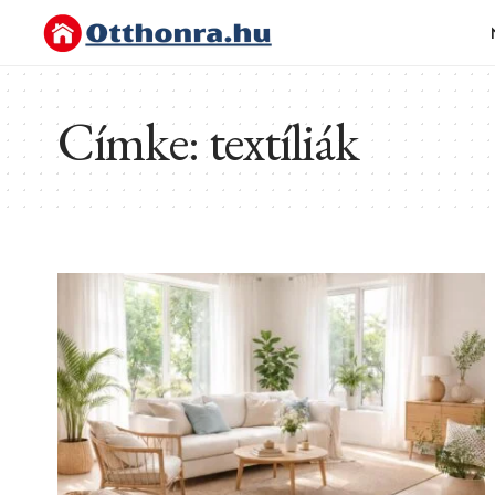
Címke:
textíliák