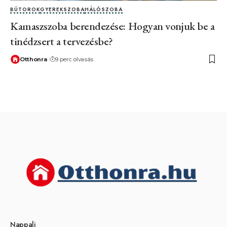
BÚTOROK
GYEREKSZOBA
HÁLÓSZOBA
Kamaszszoba berendezése: Hogyan vonjuk be a
tinédzsert a tervezésbe?
Otthonra
9 perc olvasás
Nappali