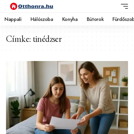
Nappali
Hálószoba
Konyha
Bútorok
Fürdőszo
Címke:
tinédzser