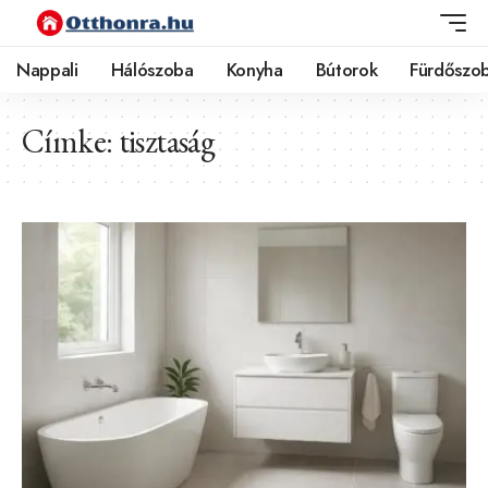
Nappali
Hálószoba
Konyha
Bútorok
Fürdőszo
Címke:
tisztaság