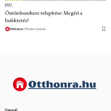
KERT
Öntözőrendszer telepítése: Megéri a
befektetés?
Otthonra
8 perc olvasás
Nappali