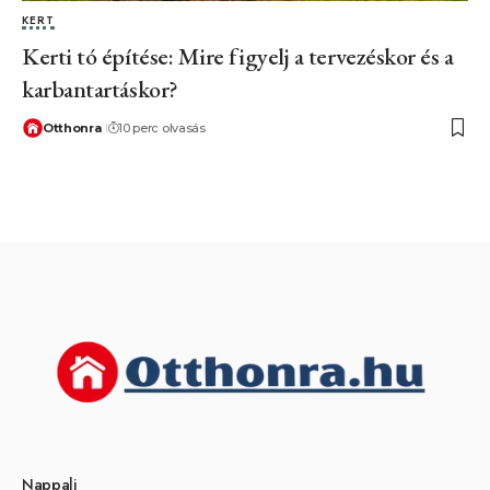
KERT
Kerti tó építése: Mire figyelj a tervezéskor és a
karbantartáskor?
Otthonra
10 perc olvasás
Nappali