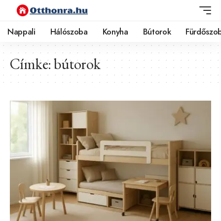
Nappali
Hálószoba
Konyha
Bútorok
Fürdőszo
Címke:
bútorok