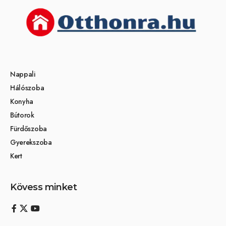
Nappali
Hálószoba
Konyha
Bútorok
Fürdőszoba
Gyerekszoba
Kert
Kövess minket