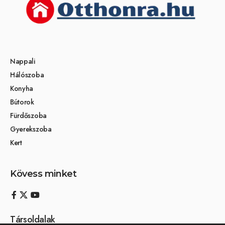
Nappali
Hálószoba
Konyha
Bútorok
Fürdőszoba
Gyerekszoba
Kert
Kövess minket
Társoldalak