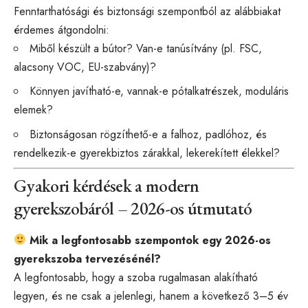
Fenntarthatósági és biztonsági szempontból az alábbiakat
érdemes átgondolni:
Miből készült a bútor? Van-e tanúsítvány (pl. FSC,
alacsony VOC, EU-szabvány)?
Könnyen javítható-e, vannak-e pótalkatrészek, moduláris
elemek?
Biztonságosan rögzíthető-e a falhoz, padlóhoz, és
rendelkezik-e gyerekbiztos zárakkal, lekerekített élekkel?
Gyakori kérdések a modern
gyerekszobáról – 2026-os útmutató
Mik a legfontosabb szempontok egy 2026-os
gyerekszoba tervezésénél?
A legfontosabb, hogy a szoba rugalmasan alakítható
legyen, és ne csak a jelenlegi, hanem a következő 3–5 év