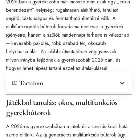
2026-ban a gyerekszoba már messze nem csak egy „cukin
berendezett” helyiség: rugalmasan alakítható, tanulást
segítő, biztonságos és fenntartható élettérré válik. A
multifunkcionális bútorok forradalma nemcsak a gyerekek
igényeire, hanem a szülők mindennapi terheire is választ ad
– kevesebb pakolás, több szabad tér, okosabb
helykihasználás. Az alábbi útmutatóban végigvesszük,
milyen irányba fejlődnek a gyerekszobák 2026-ban, és
hogyan lehet lépést tartani ezzel az átalakulással.
Tartalom
Játékból tanulás: okos, multifunkciós
gyerekbútorok
A 2026-os gyerekszobában a játék és a tanulás közti határ
szinte eltűnik. Az új generációs multifunkciós bútorok úgy