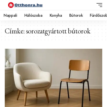
Nappali
Hálószoba
Konyha
Bútorok
Fürdőszo
Címke:
sorozatgyártott bútorok