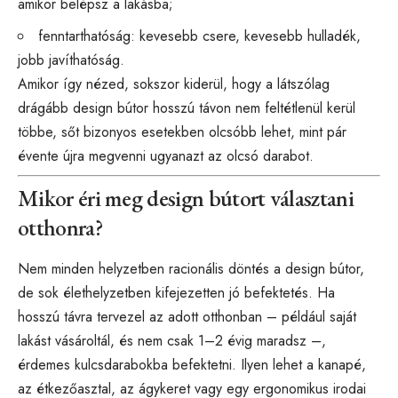
amikor belépsz a lakásba;
fenntarthatóság: kevesebb csere, kevesebb hulladék,
jobb javíthatóság.
Amikor így nézed, sokszor kiderül, hogy a látszólag
drágább design bútor hosszú távon nem feltétlenül kerül
többe, sőt bizonyos esetekben olcsóbb lehet, mint pár
évente újra megvenni ugyanazt az olcsó darabot.
Mikor éri meg design bútort választani
otthonra?
Nem minden helyzetben racionális döntés a design bútor,
de sok élethelyzetben kifejezetten jó befektetés. Ha
hosszú távra tervezel az adott otthonban – például saját
lakást vásároltál, és nem csak 1–2 évig maradsz –,
érdemes kulcsdarabokba befektetni. Ilyen lehet a kanapé,
az étkezőasztal, az ágykeret vagy egy ergonomikus irodai