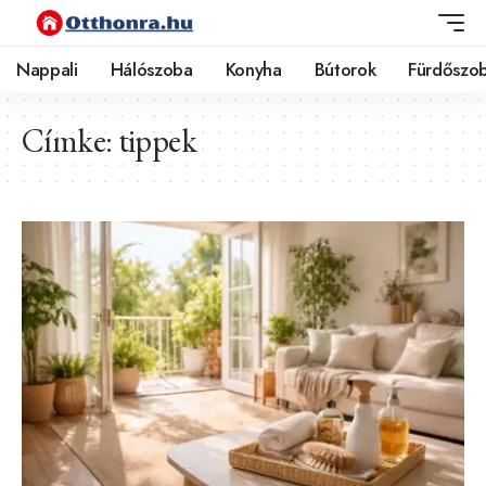
Nappali
Hálószoba
Konyha
Bútorok
Fürdőszo
Címke:
tippek