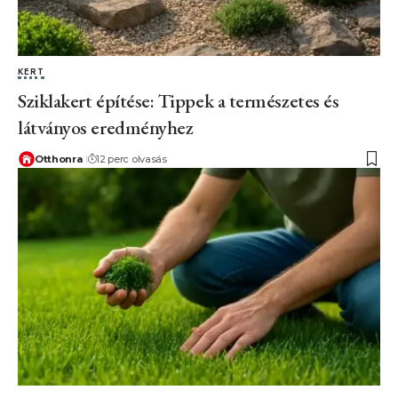
KERT
Sziklakert építése: Tippek a természetes és
látványos eredményhez
Otthonra
12 perc olvasás