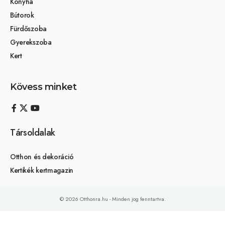
Konyha
Bútorok
Fürdőszoba
Gyerekszoba
Kert
Kövess minket
Társoldalak
Otthon és dekoráció
Kertikék kertmagazin
© 2026 Otthonra.hu - Minden jog fenntartva.