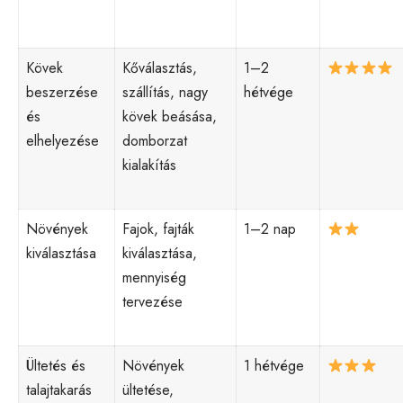
Kövek
Kőválasztás,
1–2
beszerzése
szállítás, nagy
hétvége
és
kövek beásása,
elhelyezése
domborzat
kialakítás
Növények
Fajok, fajták
1–2 nap
kiválasztása
kiválasztása,
mennyiség
tervezése
Ültetés és
Növények
1 hétvége
talajtakarás
ültetése,