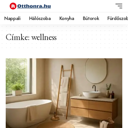
Nappali
Hálószoba
Konyha
Bútorok
Fürdőszo
Címke:
wellness