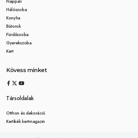
Nappali
Hálószoba
Konyha
Bútorok
Fürdőszoba
Gyerekszoba
Kert
Kövess minket
Társoldalak
Otthon és dekoráció
Kertikék kertmagazin