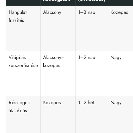
Hangulati
Alacsony
1–3 nap
Közepes
frissítés
Világítás
Alacsony–
1–2 nap
Nagy
korszerűsítése
közepes
Részleges
Közepes
1–2 hét
Nagy
átalakítás