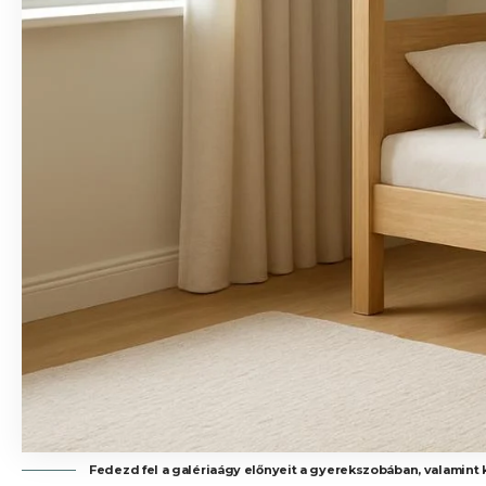
Fedezd fel a galériaágy előnyeit a gyerekszobában, valamint 