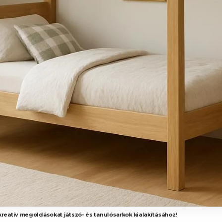
kreatív megoldásokat játszó- és tanulósarkok kialakításához!