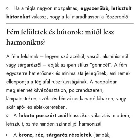
Ha a tégla nagyon mozgalmas,
egyszerűbb, letisztult
bútorokat
válassz, hogy a fal maradhasson a főszereplő.
Fém felületek és bútorok: mitől lesz
harmonikus?
A fém felületek – legyen szó acélról, vasról, alumíniumról
vagy sárgarézről – adják az ipari stílus “gerincét”. A fém
egyszerre hat erősnek és minimalista jellegűnek, ami remek
ellenpontja a téglafal rusztikusságának. A nappaliban
megjelenhet kávézóasztalon, polcrendszeren,
lámpatesteken, szék- és fémvázas kanapé-lábakon, vagy
akár ajtó- és ablakkereteken.
A
fekete porszórt acél
klasszikus választás: modern,
letisztult, szinte minden színnel jól harmonizál.
A
bronz, réz, sárgaréz részletek
(lámpák,