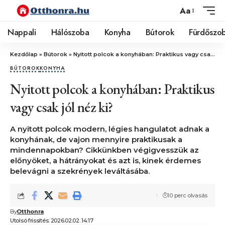
Aa
Nappali
Hálószoba
Konyha
Bútorok
Fürdőszo
Kezdőlap
»
Bútorok
»
Nyitott polcok a konyhában: Praktikus vagy csak jól néz ki?
BÚTOROK
KONYHA
Nyitott polcok a konyhában: Praktikus
vagy csak jól néz ki?
A nyitott polcok modern, légies hangulatot adnak a
konyhának, de vajon mennyire praktikusak a
mindennapokban? Cikkünkben végigvesszük az
előnyöket, a hátrányokat és azt is, kinek érdemes
belevágni a szekrények leváltásába.
10 perc olvasás
By
Otthonra
Utolsó frissítés: 2026.02.02. 14:17