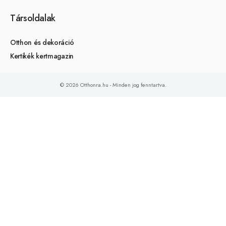
Társoldalak
Otthon és dekoráció
Kertikék kertmagazin
© 2026 Otthonra.hu - Minden jog fenntartva.