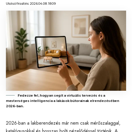
Utolsó frissítés: 2026.04.08. 18:09
Fedezze fel, hogyan segít a virtuális tervezés és a
mesterséges intelligencia a lakások bútorainak elrendezésében
2026-ban.
2026-ban a lakberendezés már nem csak mérőszalaggal,
katalógusokkal és hosszas bolti nézelődéssel történik. A