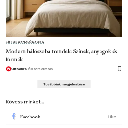
BÚTOROK
HÁLÓSZOBA
Modern hálószoba trendek: Színek, anyagok és
formák
Otthonra
8 perc olvasás
Továbbiak megjelenítése
Kövess minket...
Facebook
Like