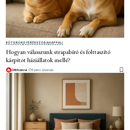
BÚTOROK
GYEREKSZOBA
NAPPALI
Hogyan válasszunk strapabíró és folttaszító
kárpitot háziállatok mellé?
Otthonra
9 perc olvasás