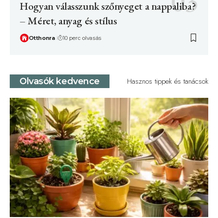
Hogyan válasszunk szőnyeget a nappaliba?
– Méret, anyag és stílus
Otthonra
10 perc olvasás
Olvasók kedvence
Hasznos tippek és tanácsok