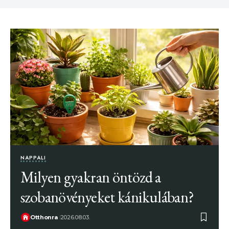
NAPPALI
Milyen gyakran öntözd a
szobanövényeket kánikulában?
Otthonra
2026.08.03.