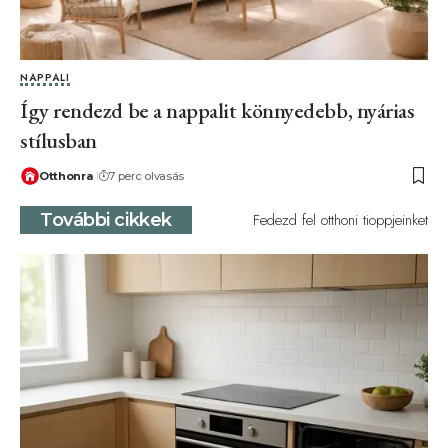
NAPPALI
Így rendezd be a nappalit könnyedebb, nyárias
stílusban
Otthonra
7 perc olvasás
További cikkek
Fedezd fel otthoni tioppjeinket