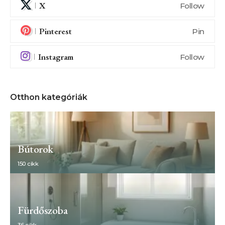
X
Follow
Pinterest
Pin
Instagram
Follow
Otthon kategóriák
Bútorok
150 cikk
Fürdőszoba
36 cikk