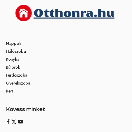
Nappali
Hálószoba
Konyha
Bútorok
Fürdőszoba
Gyerekszoba
Kert
Kövess minket