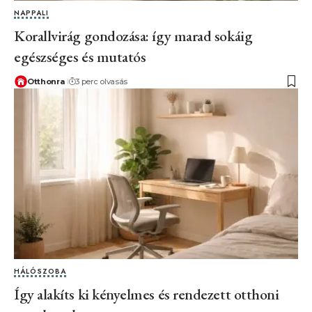
NAPPALI
Korallvirág gondozása: így marad sokáig
egészséges és mutatós
Otthonra
3 perc olvasás
HÁLÓSZOBA
Így alakíts ki kényelmes és rendezett otthoni