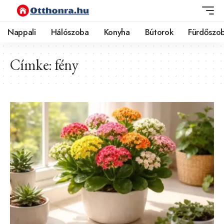
Nappali
Hálószoba
Konyha
Bútorok
Fürdőszo
Címke:
fény