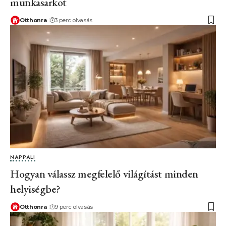
munkasarkot
Otthonra
3 perc olvasás
NAPPALI
Hogyan válassz megfelelő világítást minden
helyiségbe?
Otthonra
9 perc olvasás