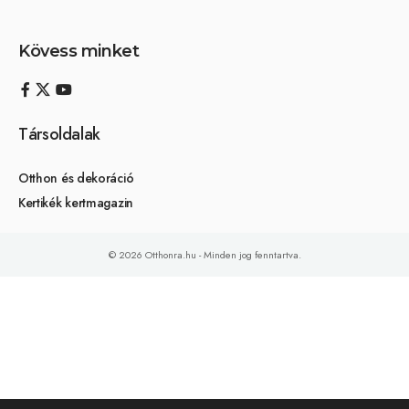
Kövess minket
Társoldalak
Otthon és dekoráció
Kertikék kertmagazin
© 2026 Otthonra.hu - Minden jog fenntartva.