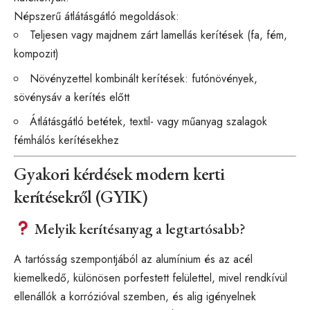
Népszerű átlátásgátló megoldások:
Teljesen vagy majdnem zárt lamellás kerítések (fa, fém,
kompozit)
Növényzettel kombinált kerítések: futónövények,
sövénysáv a kerítés előtt
Átlátásgátló betétek, textil- vagy műanyag szalagok
fémhálós kerítésekhez
Gyakori kérdések modern kerti
kerítésekről (GYIK)
Melyik kerítésanyag a legtartósabb?
A tartósság szempontjából az alumínium és az acél
kiemelkedő, különösen porfestett felülettel, mivel rendkívül
ellenállók a korrózióval szemben, és alig igényelnek