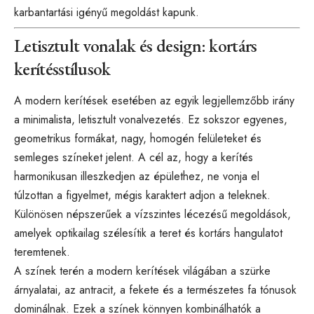
karbantartási igényű megoldást kapunk.
Letisztult vonalak és design: kortárs
kerítésstílusok
A modern kerítések esetében az egyik legjellemzőbb irány
a minimalista, letisztult vonalvezetés. Ez sokszor egyenes,
geometrikus formákat, nagy, homogén felületeket és
semleges színeket jelent. A cél az, hogy a kerítés
harmonikusan illeszkedjen az épülethez, ne vonja el
túlzottan a figyelmet, mégis karaktert adjon a teleknek.
Különösen népszerűek a vízszintes lécezésű megoldások,
amelyek optikailag szélesítik a teret és kortárs hangulatot
teremtenek.
A színek terén a modern kerítések világában a szürke
árnyalatai, az antracit, a fekete és a természetes fa tónusok
dominálnak. Ezek a színek könnyen kombinálhatók a