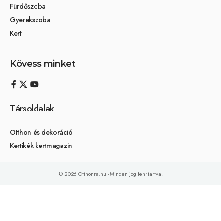
Fürdőszoba
Gyerekszoba
Kert
Kövess minket
Társoldalak
Otthon és dekoráció
Kertikék kertmagazin
© 2026 Otthonra.hu - Minden jog fenntartva.