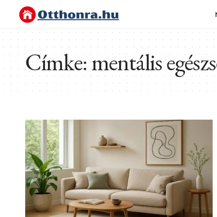
Címke:
mentális egész